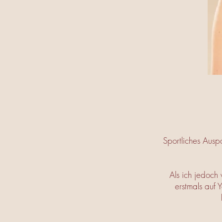
Sportliches Ausp
Als ich jedoch
erstmals auf 