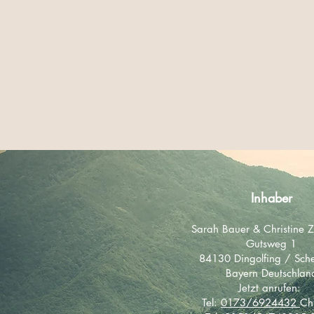
Inhaber
Sarah Bauer & Christine Z
Gutsweg 1
84130 Dingolfing / Sc
Bayern Deutschlan
Jetzt anrufen:
Tel:
0173/6924432
Chr