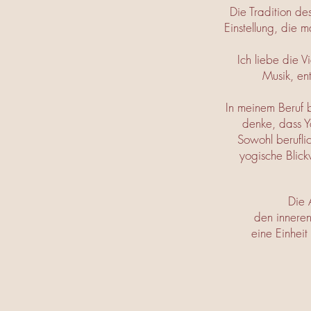
Die Tradition de
Einstellung, die 
Ich liebe die V
Musik, en
In meinem Beruf b
denke, dass Y
Sowohl berufli
yogische Blick
Die 
den inneren
eine Einheit