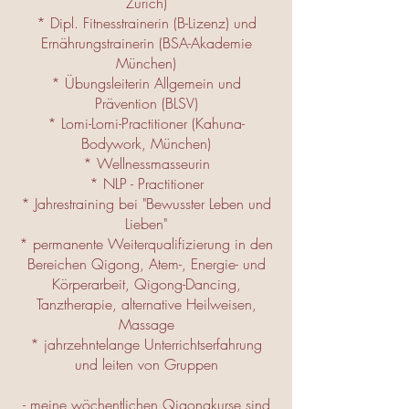
Zürich)
* Dipl. Fitnesstrainerin (B-Lizenz) und
Ernährungstrainerin (BSA-Akademie
München)
* Übungsleiterin Allgemein und
Prävention (BLSV)
* Lomi-Lomi-Practitioner (Kahuna-
Bodywork, München)
* Wellnessmasseurin
* NLP - Practitioner
* Jahrestraining bei "Bewusster Leben und
Lieben"
* permanente Weiterqualifizierung in den
Bereichen Qigong, Atem-, Energie- und
Körperarbeit, Qigong-Dancing,
Tanztherapie, alternative Heilweisen,
Massage
* jahrzehntelange Unterrichtserfahrung
und leiten von Gruppen
- meine wöchentlichen Qigongkurse sind