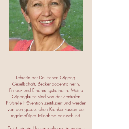
Lehrerin der Deutschen Qigong-
Gesellschaft, Beckenbodentrainerin,
Fitness- und Ernährungstrainerin. Meine
Qigongkurse sind von der Zentralen
Prüfstelle Prävention zertifiziert und werden
von den gesetzlichen Krankenkassen bei
regelmäßiger Teilnahme bezuschusst.
Es ist mir ein Herzensanliegen in meinen