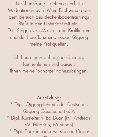
Hui-Chun-Gong, geführte und stille
Meditationen uvm. Mein Fachwissen aus
dem Bereich des Beckenbodentrainings
fließt in den Unterricht mit ein.
Das Singen von Mantras und Kraftliedern
und der freie Tanz sind neben Qigong
meine Kraftquellen.
Ich freue mich auf ein persönliches
Kennenlernen und darauf,
Ihnen meine "Schätze" nahezubringen.
Ausbildung:
* Dipl. Qigong-Lehrerin der Deutschen
Qigong Gesellschaft e. V.
* Dipl. Kursleiterin "Ba Duan Jin" (Andreas.
W. Friedrich, München)
* Dipl. Beckenboden-Kursleiterin (Bebo-