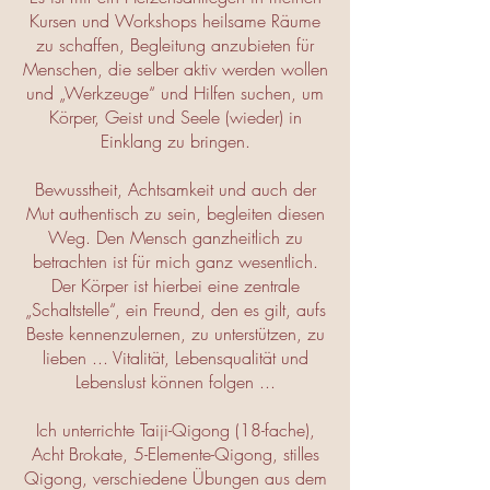
Kursen und Workshops heilsame Räume
zu schaffen, Begleitung anzubieten für
Menschen, die selber aktiv werden wollen
und „Werkzeuge“ und Hilfen suchen, um
Körper, Geist und Seele (wieder) in
Einklang zu bringen.
Bewusstheit, Achtsamkeit und auch der
Mut authentisch zu sein, begleiten diesen
Weg. Den Mensch ganzheitlich zu
betrachten ist für mich ganz wesentlich.
Der Körper ist hierbei eine zentrale
„Schaltstelle“, ein Freund, den es gilt, aufs
Beste kennenzulernen, zu unterstützen, zu
lieben ... Vitalität, Lebensqualität und
Lebenslust können folgen ...
Ich unterrichte Taiji-Qigong (18-fache),
Acht Brokate, 5-Elemente-Qigong, stilles
Qigong, verschiedene Übungen aus dem