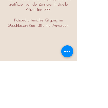
zertifiziert von der Zentralen Prüfstelle
Prävention (ZPP)
Rotraud unterrichtet Qigong im
Geschlossen Kurs.
Bitte hier Anmelden.