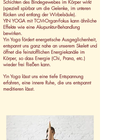
Schichten des Bindegewebes im Körper wirkt
(speziell spürbar um die Gelenke, im unteren
Rücken und entlang der Wirbelsäule).
YIN YOGA mit TCM-Organ-Fokus kann ähnliche
Effekte wie eine Akupunktur-Behandlung
bewirken.
Yin Yoga fördert energetische Ausgeglichenheit,
entspannt uns ganz nahe an unserem Skelett und
öffnet die feinstofflichen Energiekanäle im
Körper, so dass Energie (Chi, Prana, etc.)
wieder frei fließen kann.
Yin Yoga lässt uns eine tiefe Entspannung
erfahren, eine innere Ruhe,
die uns entspannt
meditieren lässt.