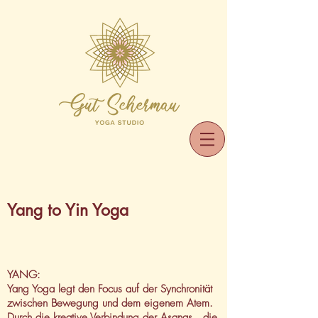
Yang to Yin Yoga
YANG:
Yang Yoga legt den Focus auf der Synchronität
zwischen Bewegung und dem eigenem Atem.
Durch die kreative Verbindung der Asanas , die