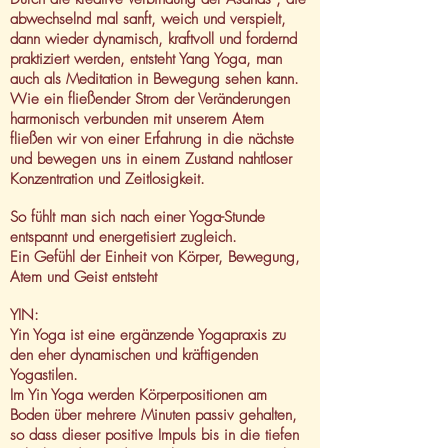
abwechselnd mal sanft, weich und verspielt,
dann wieder dynamisch, kraftvoll und fordernd
praktiziert werden, entsteht Yang Yoga, man
auch als Meditation in Bewegung sehen kann.
Wie ein fließender Strom der Veränderungen
harmonisch verbunden mit unserem Atem
fließen wir von einer Erfahrung in die nächste
und bewegen uns in einem Zustand nahtloser
Konzentration und Zeitlosigkeit.
So fühlt man sich nach einer Yoga-Stunde
entspannt und energetisiert zugleich. ​
Ein Gefühl der Einheit von Körper, Bewegung,
Atem und Geist entsteht ​ ​
YIN:
Yin Yoga ist eine ergänzende Yogapraxis zu
den eher dynamischen und
kräftigenden
Yogastilen.
Im Yin Yoga werden Körperpositionen am
Boden über mehrere Minuten passiv gehalten,
so dass dieser positive Impuls bis in die tiefen